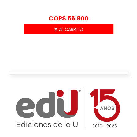
COP$
56.900