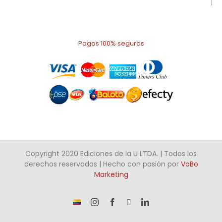
Pagos 100% seguros
Copyright 2020 Ediciones de la U LTDA. | Todos los
derechos reservados | Hecho con pasión por
VoBo
Marketing
¡Somos
Instagram
Facebook
X
LinkedIn
talento
Colombiano!