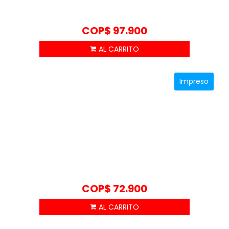
COP$
97.900
Impreso
COP$
72.900