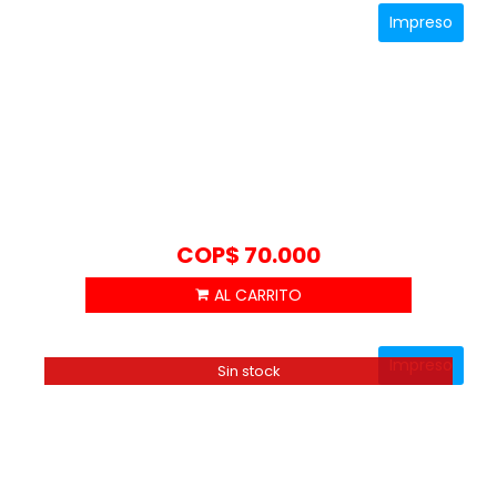
Impreso
COP$
70.000
Impreso
Sin stock