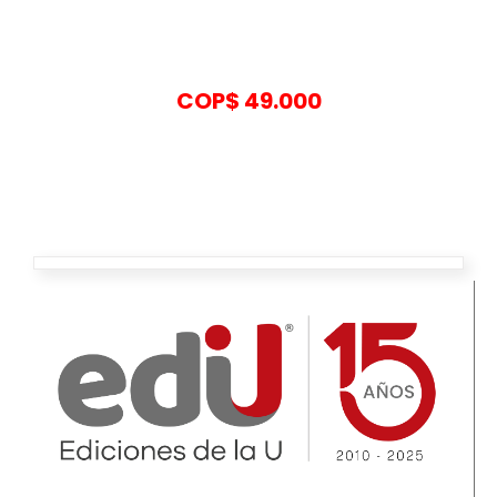
COP$
49.000