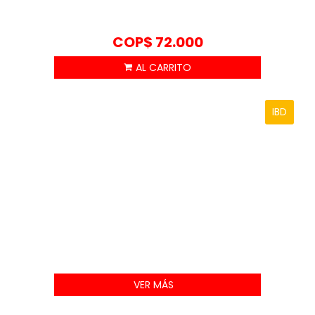
COP$
72.000
IBD
VER MÁS