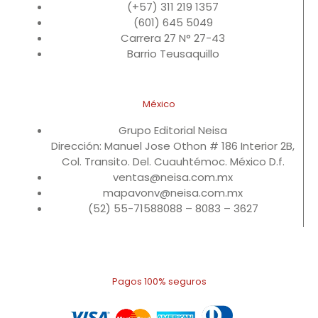
(+57) 311 219 1357
(601) 645 5049
Carrera 27 N° 27-43
Barrio Teusaquillo
México
Grupo Editorial Neisa
Dirección: Manuel Jose Othon # 186 Interior 2B,
Col. Transito. Del. Cuauhtémoc. México D.f.
ventas@neisa.com.mx
mapavonv@neisa.com.mx
(52) 55-71588088 – 8083 – 3627
Pagos 100% seguros