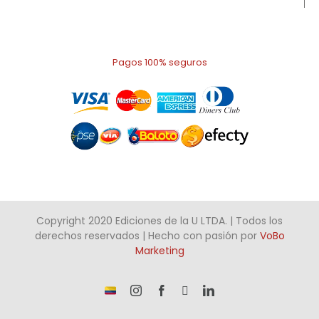
Pagos 100% seguros
Copyright 2020 Ediciones de la U LTDA. | Todos los
derechos reservados | Hecho con pasión por
VoBo
Marketing
¡Somos
Instagram
Facebook
X
LinkedIn
talento
Colombiano!