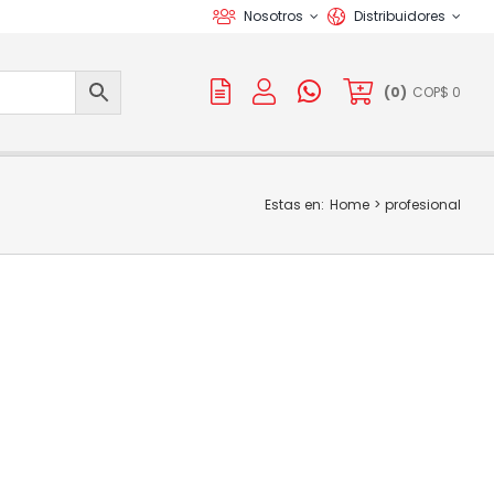
Nosotros
Distribuidores
(
0
)
COP$
0
Estas en:
Home
profesional