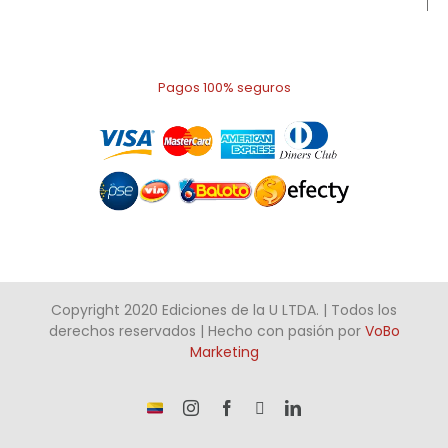
Pagos 100% seguros
Copyright 2020 Ediciones de la U LTDA. | Todos los
derechos reservados | Hecho con pasión por
VoBo
Marketing
¡Somos
Instagram
Facebook
X
LinkedIn
talento
Colombiano!