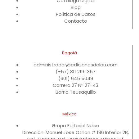
Catálogo Digital
Blog
Política de Datos
Contacto
Bogotá
administrador@edicionesdelau.com
(+57) 311 219 1357
(601) 645 5049
Carrera 27 N° 27-43
Barrio Teusaquillo
México
Grupo Editorial Neisa
Dirección: Manuel Jose Othon # 186 Interior 2B,