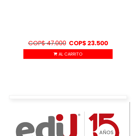
COP$
47.000
COP$
23.500