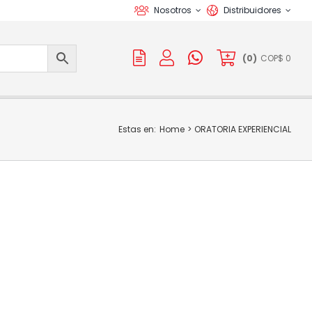
Nosotros
Distribuidores
(
0
)
COP$
0
Estas en:
Home
ORATORIA EXPERIENCIAL