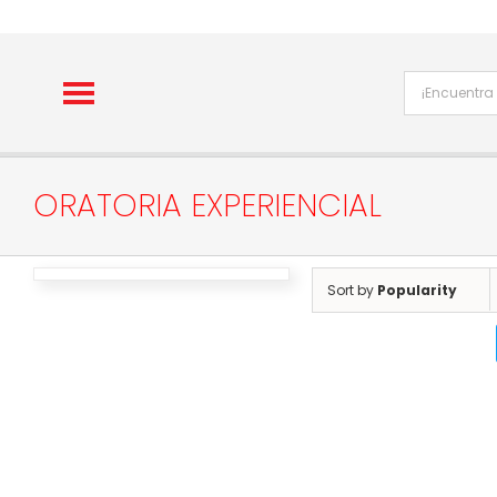
Skip
to
content
ORATORIA EXPERIENCIAL
Sort by
Popularity