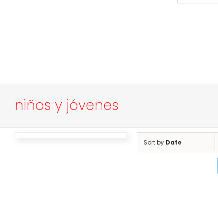
niños y jóvenes
Sort by
Date