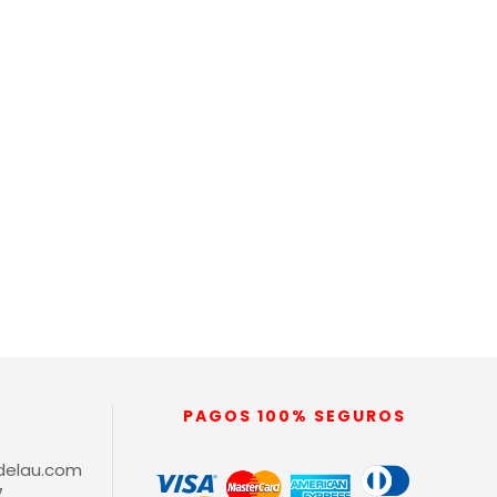
PAGOS 100% SEGUROS
delau.com
7