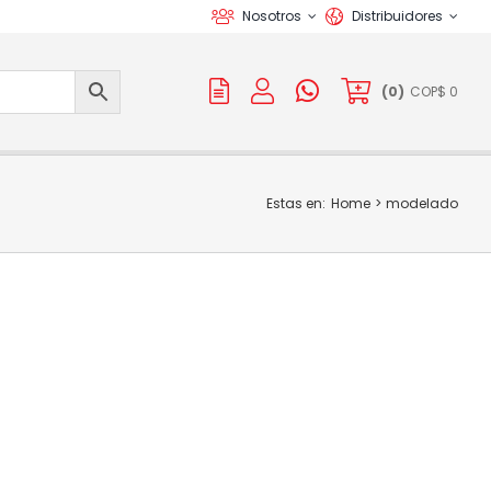
Nosotros
Distribuidores
(
0
)
COP$
0
Estas en:
Home
modelado