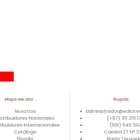
Mapa del sitio
Bogotá
Nosotros
administrador@edicio
istribuidores Nacionales
(+57) 311 219 
ribuidores Internacionales
(601) 645 50
Catálogo
Carrera 27 N° 
Ebooks
Barrio Teusaqu