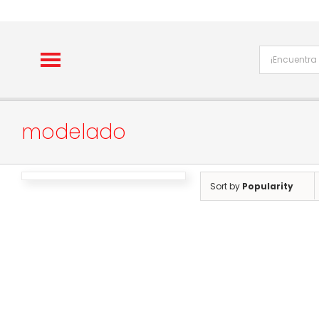
Skip
to
content
modelado
Sort by
Popularity