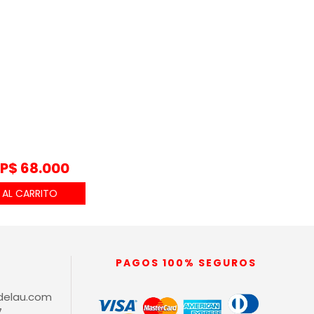
P$
68.000
PAGOS 100% SEGUROS
delau.com
7