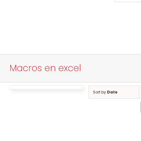
Macros en excel
Sort by
Date