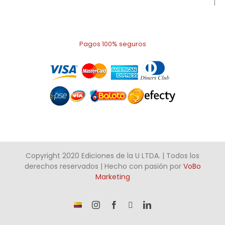
Pagos 100% seguros
Copyright 2020 Ediciones de la U LTDA. | Todos los
derechos reservados | Hecho con pasión por
VoBo
Marketing
¡Somos
Instagram
Facebook
X
LinkedIn
talento
Colombiano!