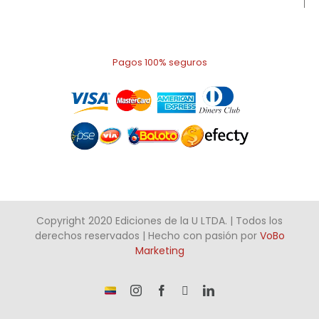
Pagos 100% seguros
Copyright 2020 Ediciones de la U LTDA. | Todos los
derechos reservados | Hecho con pasión por
VoBo
Marketing
¡Somos
Instagram
Facebook
X
LinkedIn
talento
Colombiano!