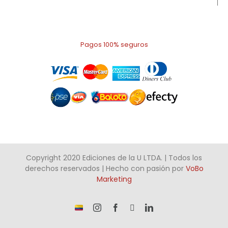
Pagos 100% seguros
Copyright 2020 Ediciones de la U LTDA. | Todos los
derechos reservados | Hecho con pasión por
VoBo
Marketing
¡Somos
Instagram
Facebook
X
LinkedIn
talento
Colombiano!