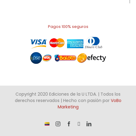
Pagos 100% seguros
Copyright 2020 Ediciones de la U LTDA. | Todos los
derechos reservados | Hecho con pasión por
VoBo
Marketing
¡Somos
Instagram
Facebook
X
LinkedIn
talento
Colombiano!