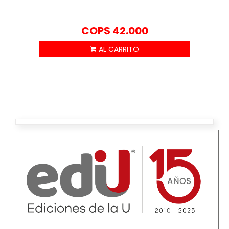
COP$
42.000