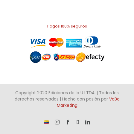
Pagos 100% seguros
Copyright 2020 Ediciones de la U LTDA. | Todos los
derechos reservados | Hecho con pasión por
VoBo
Marketing
¡Somos
Instagram
Facebook
X
LinkedIn
talento
Colombiano!