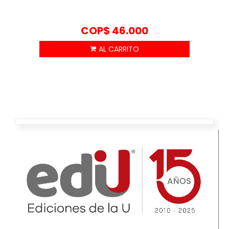
COP$
46.000