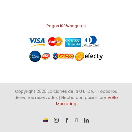
Pagos 100% seguros
Copyright 2020 Ediciones de la U LTDA. | Todos los
derechos reservados | Hecho con pasión por
VoBo
Marketing
¡Somos
Instagram
Facebook
X
LinkedIn
talento
Colombiano!