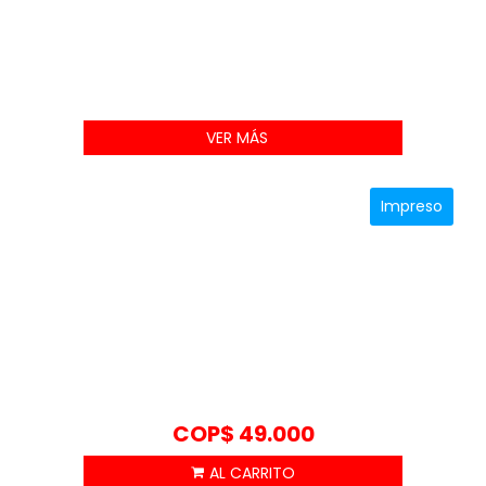
VER MÁS
Impreso
COP$
49.000