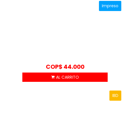
Impreso
COP$
44.000
IBD