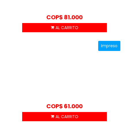
COP$
81.000
Impreso
COP$
61.000