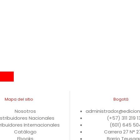
Mapa del sitio
Bogotá
Nosotros
administrador@edicio
istribuidores Nacionales
(+57) 311 219 
ribuidores Internacionales
(601) 645 50
Catálogo
Carrera 27 N° 
Ebooks
Barrio Teusaqu