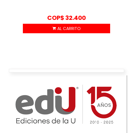
COP$
32.400