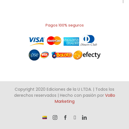
Pagos 100% seguros
Copyright 2020 Ediciones de la U LTDA. | Todos los
derechos reservados | Hecho con pasión por
VoBo
Marketing
¡Somos
Instagram
Facebook
X
LinkedIn
talento
Colombiano!