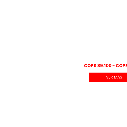
COP$
89.100
-
COP
VER MÁS