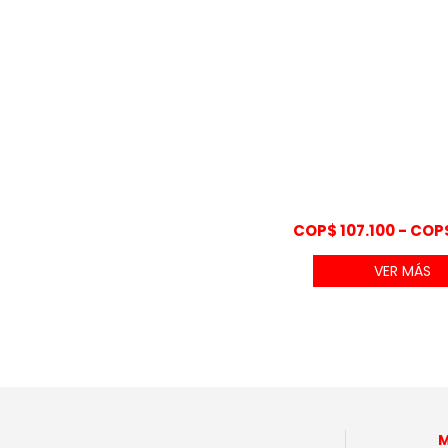
COP$
107.100
-
COP
VER MÁS