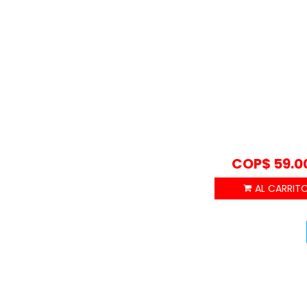
COP$
59.0