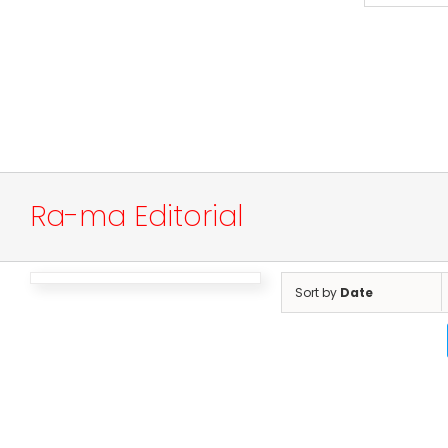
Ra-ma Editorial
Sort by
Date