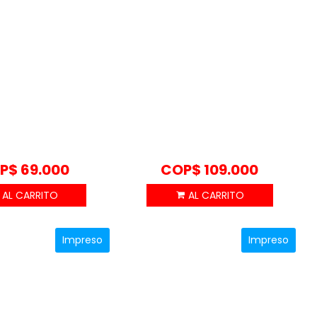
P$
69.000
COP$
109.000
Impreso
Impreso