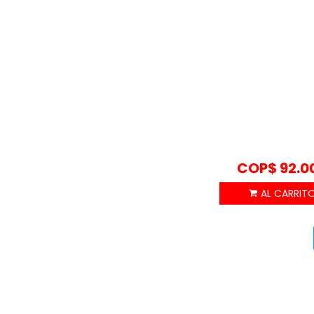
COP$
92.0