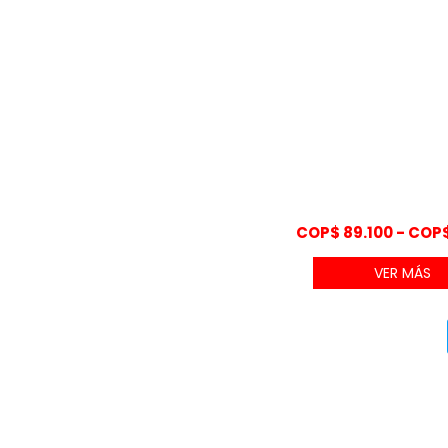
COP$
89.100
-
COP
VER MÁS