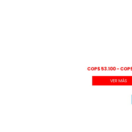
COP$
53.100
-
COP
VER MÁS