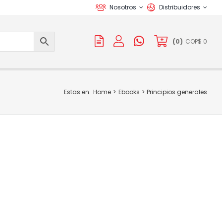
Nosotros
Distribuidores
(
0
)
COP$
0
Estas en:
Home
Ebooks
Principios generales