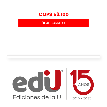
COP$
53.100