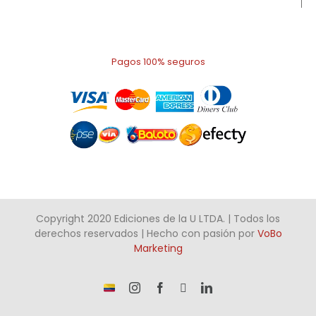
Pagos 100% seguros
Copyright 2020 Ediciones de la U LTDA. | Todos los
derechos reservados | Hecho con pasión por
VoBo
Marketing
¡Somos
Instagram
Facebook
X
LinkedIn
talento
Colombiano!