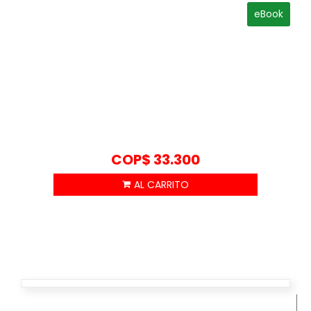
eBook
COP$
33.300