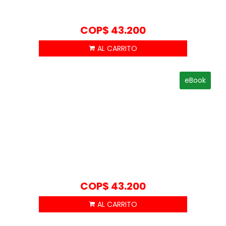
COP$
43.200
eBook
COP$
43.200