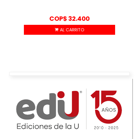
COP$
32.400