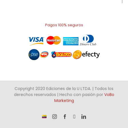
Pagos 100% seguros
Copyright 2020 Ediciones de la U LTDA. | Todos los
derechos reservados | Hecho con pasión por
VoBo
Marketing
¡Somos
Instagram
Facebook
X
LinkedIn
talento
Colombiano!