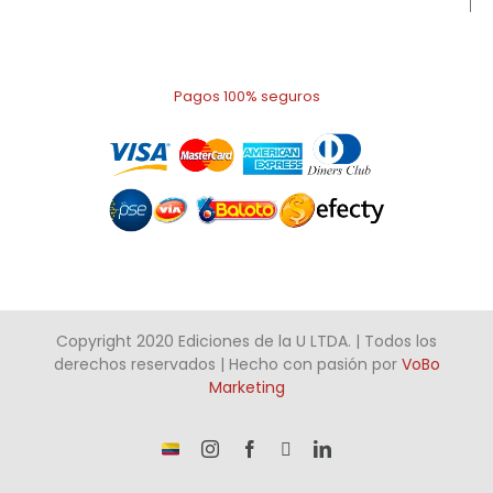
Pagos 100% seguros
Copyright 2020 Ediciones de la U LTDA. | Todos los
derechos reservados | Hecho con pasión por
VoBo
Marketing
¡Somos
Instagram
Facebook
X
LinkedIn
talento
Colombiano!