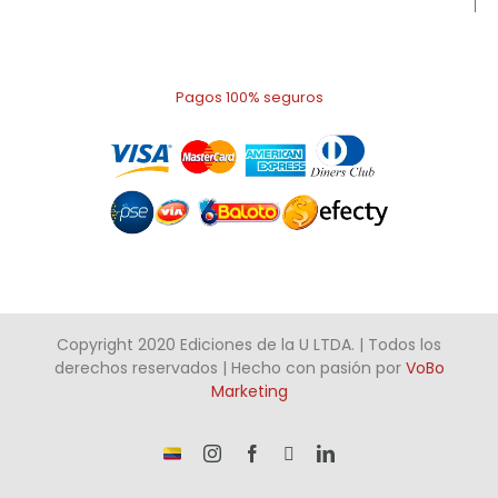
Pagos 100% seguros
Copyright 2020 Ediciones de la U LTDA. | Todos los
derechos reservados | Hecho con pasión por
VoBo
Marketing
¡Somos
Instagram
Facebook
X
LinkedIn
talento
Colombiano!