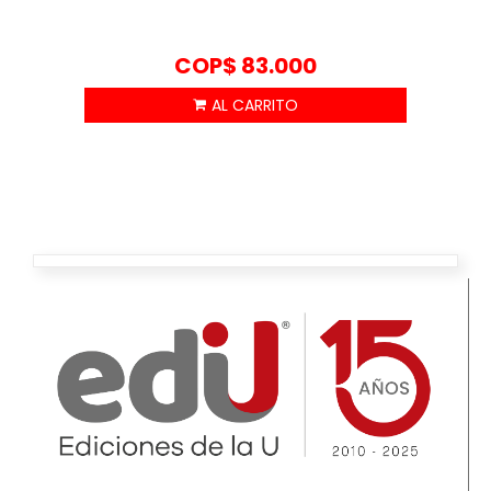
COP$
83.000