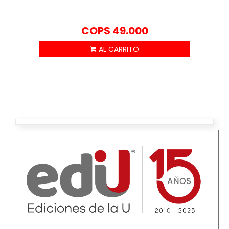
COP$
49.000