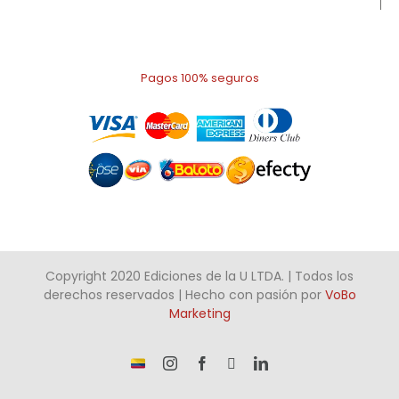
Pagos 100% seguros
Copyright 2020 Ediciones de la U LTDA. | Todos los
derechos reservados | Hecho con pasión por
VoBo
Marketing
¡Somos
Instagram
Facebook
X
LinkedIn
talento
Colombiano!