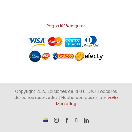
Pagos 100% seguros
Copyright 2020 Ediciones de la U LTDA. | Todos los
derechos reservados | Hecho con pasión por
VoBo
Marketing
¡Somos
Instagram
Facebook
X
LinkedIn
talento
Colombiano!