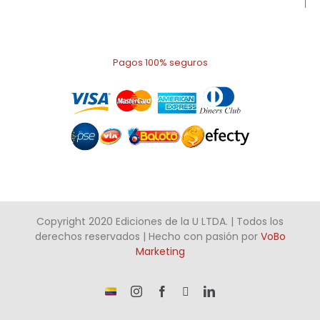
Pagos 100% seguros
Copyright 2020 Ediciones de la U LTDA. | Todos los
derechos reservados | Hecho con pasión por
VoBo
Marketing
¡Somos
Instagram
Facebook
X
LinkedIn
talento
Colombiano!