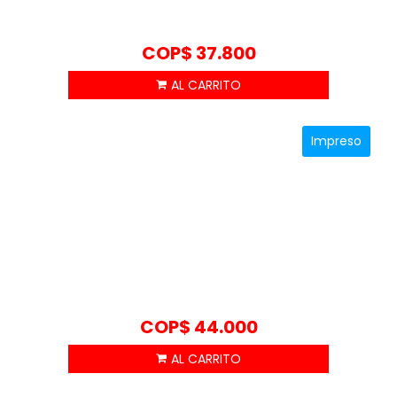
COP$
37.800
Impreso
COP$
44.000