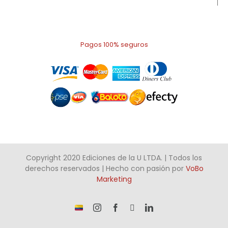
Pagos 100% seguros
Copyright 2020 Ediciones de la U LTDA. | Todos los
derechos reservados | Hecho con pasión por
VoBo
Marketing
¡Somos
Instagram
Facebook
X
LinkedIn
talento
Colombiano!