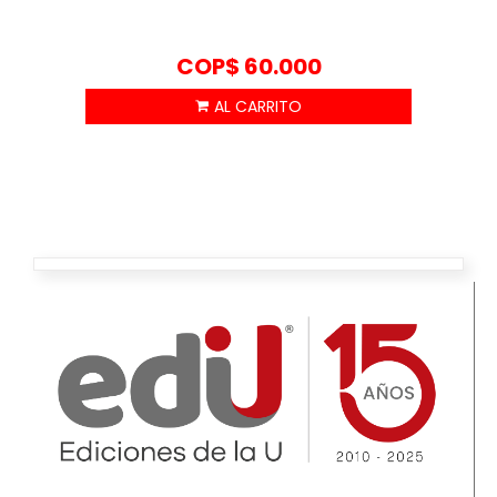
COP$
60.000