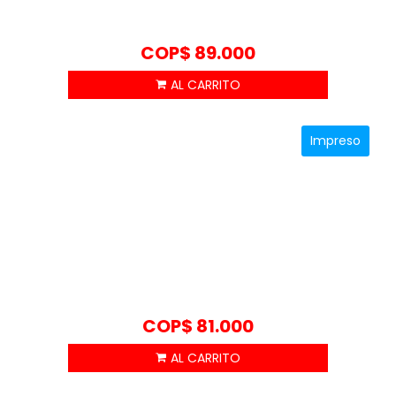
COP$
89.000
Impreso
COP$
81.000