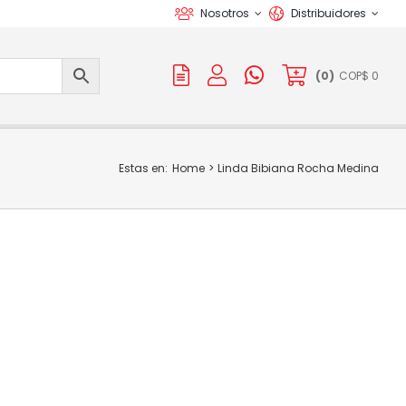
Nosotros
Distribuidores
(
0
)
COP$
0
Estas en:
Home
Linda Bibiana Rocha Medina