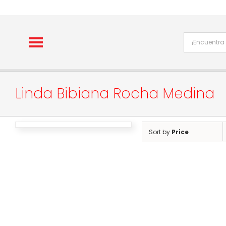
Skip
to
content
Linda Bibiana Rocha Medina
Sort by
Price