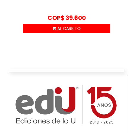
COP$
39.600