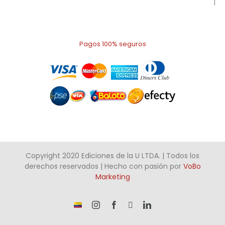
Pagos 100% seguros
Copyright 2020 Ediciones de la U LTDA. | Todos los
derechos reservados | Hecho con pasión por
VoBo
Marketing
¡Somos
Instagram
Facebook
X
LinkedIn
talento
Colombiano!