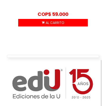
COP$
59.000