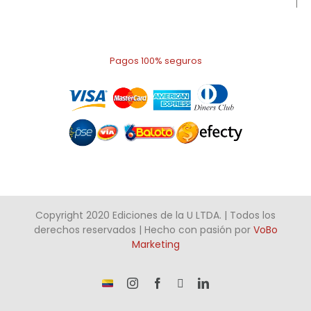
Pagos 100% seguros
Copyright 2020 Ediciones de la U LTDA. | Todos los
derechos reservados | Hecho con pasión por
VoBo
Marketing
¡Somos
Instagram
Facebook
X
LinkedIn
talento
Colombiano!