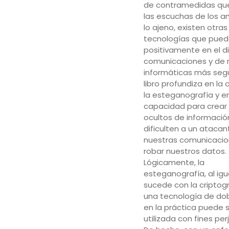
de contramedidas qu
las escuchas de los 
lo ajeno, existen otras
tecnologías que pueden
positivamente en el d
comunicaciones y de 
informáticas más seg
libro profundiza en la 
la esteganografía y e
capacidad para crear
ocultos de informació
dificulten a un atacan
nuestras comunicacio
robar nuestros datos.
Lógicamente, la
esteganografía, al igu
sucede con la criptogr
una tecnología de dob
en la práctica puede 
utilizada con fines perj