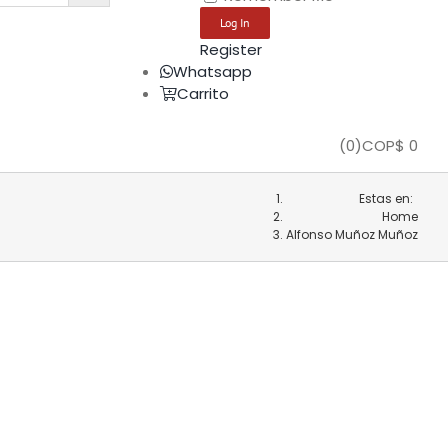
Register
Whatsapp
Carrito
(
0
)
COP$
0
Estas en:
Home
Alfonso Muñoz Muñoz