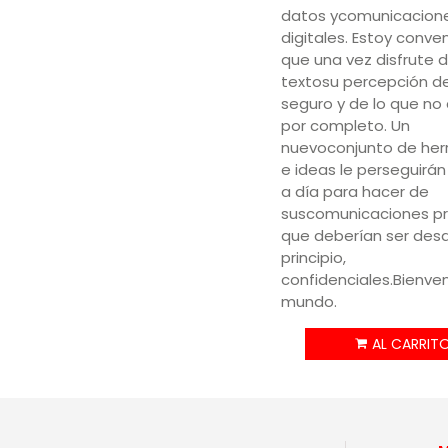
datos ycomunicacion
digitales. Estoy conve
que una vez disfrute 
textosu percepción de
seguro y de lo que no
por completo. Un
nuevoconjunto de her
e ideas le perseguirán
a día para hacer de
suscomunicaciones pr
que deberían ser des
principio,
confidenciales.Bienve
mundo.