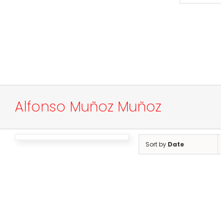
Alfonso Muñoz Muñoz
Sort by
Date