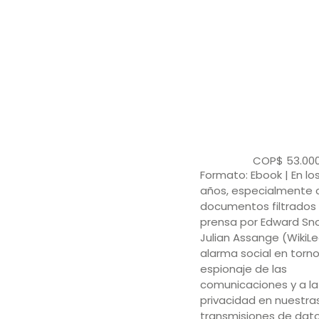
COP$
53.00
Formato: Ebook | En lo
años, especialmente 
documentos filtrados 
prensa por Edward Sn
Julian Assange (WikiLe
alarma social en torno
espionaje de las
comunicaciones y a la
privacidad en nuestra
transmisiones de dat