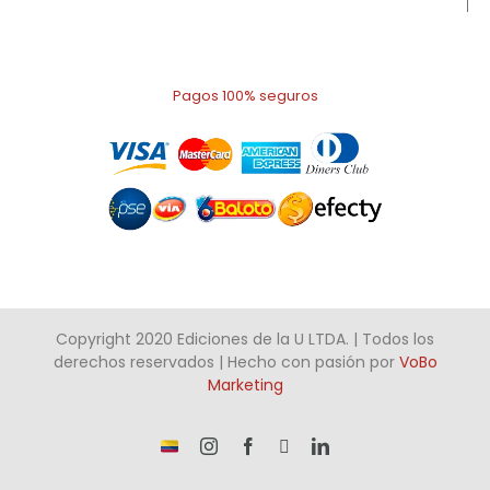
Pagos 100% seguros
Copyright 2020 Ediciones de la U LTDA. | Todos los
derechos reservados | Hecho con pasión por
VoBo
Marketing
¡Somos
Instagram
Facebook
X
LinkedIn
talento
Colombiano!