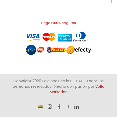
Pagos 100% seguros
Copyright 2020 Ediciones de la U LTDA. | Todos los
derechos reservados | Hecho con pasión por
VoBo
Marketing
¡Somos
Instagram
Facebook
X
LinkedIn
talento
Colombiano!