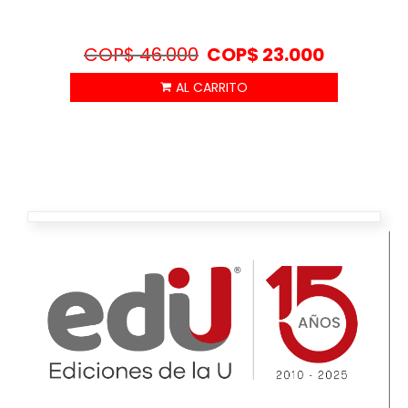
COP$
46.000
COP$
23.000