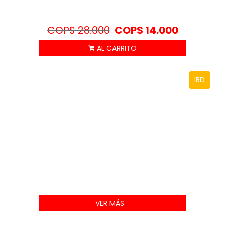
COP$
28.000
COP$
14.000
IBD
VER MÁS