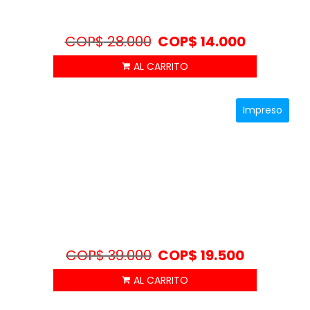
COP$
28.000
COP$
14.000
Impreso
COP$
39.000
COP$
19.500