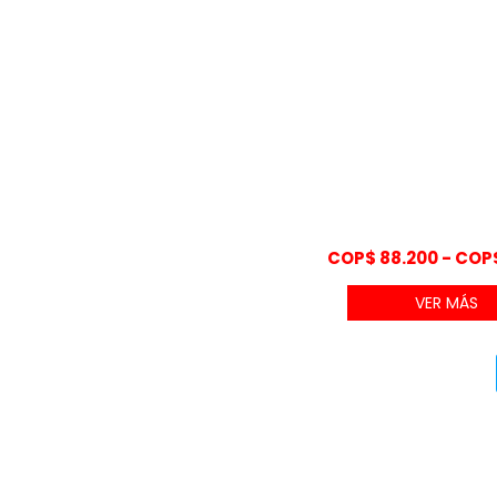
COP$
88.200
-
COP
VER MÁS