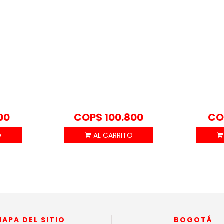
00
COP$
100.800
CO
MAPA DEL SITIO
BOGOTÁ