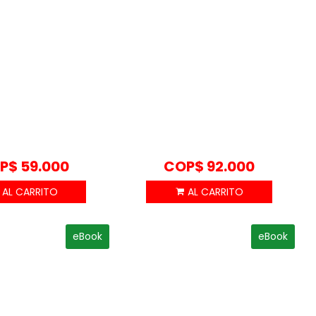
P$
59.000
COP$
92.000
eBook
eBook