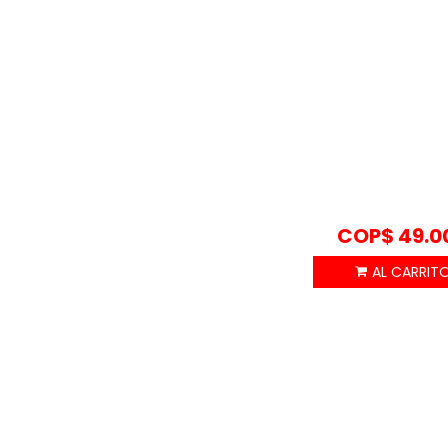
COP$
49.0