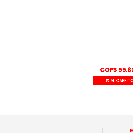
COP$
55.8