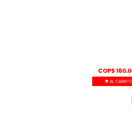
COP$
160.