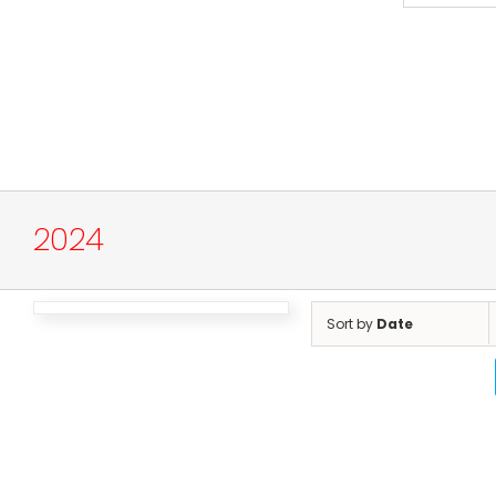
2024
Sort by
Date