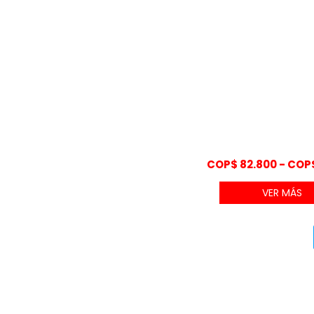
COP$
82.800
-
COP
VER MÁS