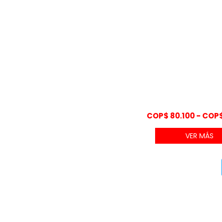
COP$
80.100
-
COP
VER MÁS