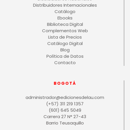
Distribuidores Internacionales
Catálogo
Ebooks
Biblioteca Digital
Complementos Web
Lista de Precios
Catálogo Digital
Blog
Política de Datos
Contacto
BOGOTÁ
administrador@edicionesdelau.com
(+57) 311 219 1357
(601) 645 5049
Carrera 27 N° 27-43
Barrio Teusaquillo