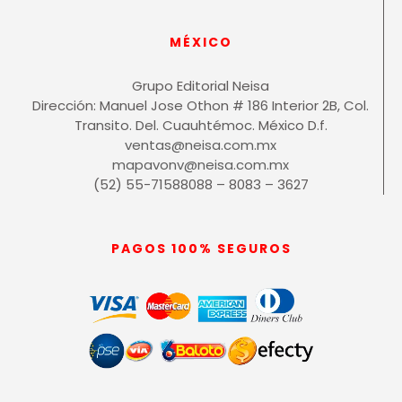
MÉXICO
Grupo Editorial Neisa
Dirección: Manuel Jose Othon # 186 Interior 2B, Col.
Transito. Del. Cuauhtémoc. México D.f.
ventas@neisa.com.mx
mapavonv@neisa.com.mx
(52) 55-71588088 – 8083 – 3627
PAGOS 100% SEGUROS