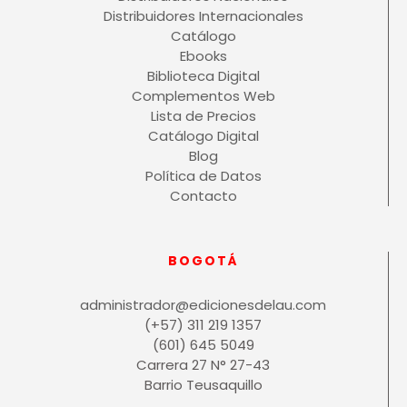
Distribuidores Internacionales
Catálogo
Ebooks
Biblioteca Digital
Complementos Web
Lista de Precios
Catálogo Digital
Blog
Política de Datos
Contacto
BOGOTÁ
administrador@edicionesdelau.com
(+57) 311 219 1357
(601) 645 5049
Carrera 27 N° 27-43
Barrio Teusaquillo