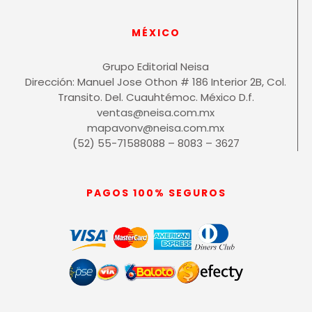
MÉXICO
Grupo Editorial Neisa
Dirección: Manuel Jose Othon # 186 Interior 2B, Col.
Transito. Del. Cuauhtémoc. México D.f.
ventas@neisa.com.mx
mapavonv@neisa.com.mx
(52) 55-71588088 – 8083 – 3627
PAGOS 100% SEGUROS