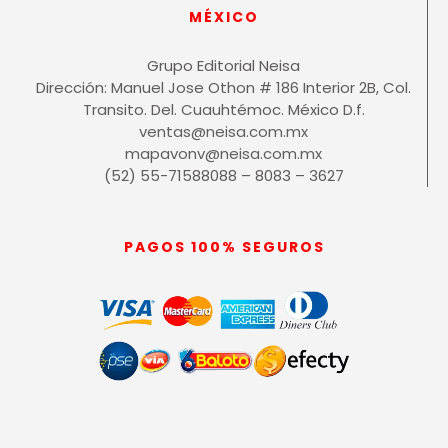
MÉXICO
Grupo Editorial Neisa
Dirección: Manuel Jose Othon # 186 Interior 2B, Col.
Transito. Del. Cuauhtémoc. México D.f.
ventas@neisa.com.mx
mapavonv@neisa.com.mx
(52) 55-71588088 – 8083 – 3627
PAGOS 100% SEGUROS