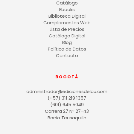
Catálogo
Ebooks
Biblioteca Digital
Complementos Web
Lista de Precios
Catálogo Digital
Blog
Política de Datos
Contacto
BOGOTÁ
administrador@edicionesdelau.com
(+57) 311 219 1357
(601) 645 5049
Carrera 27 N° 27-43
Barrio Teusaquillo