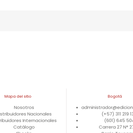
Mapa del sitio
Bogotá
Nosotros
administrador@edicio
istribuidores Nacionales
(+57) 311 219 
ribuidores Internacionales
(601) 645 50
Catálogo
Carrera 27 N° 