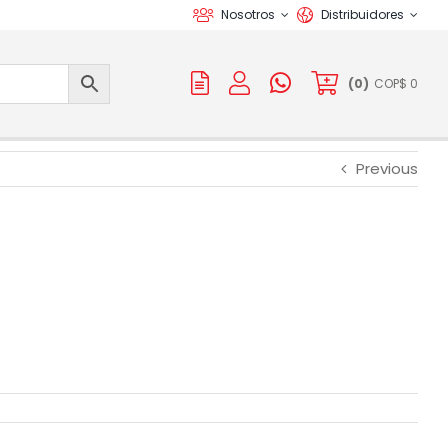
Nosotros
Distribuidores
(
0
)
COP$
0
Previous