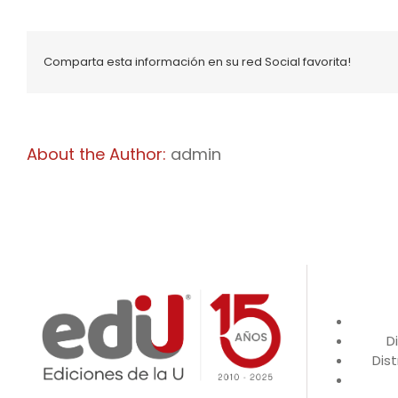
Comparta esta información en su red Social favorita!
About the Author:
admin
D
Dist