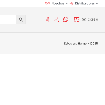
Nosotros
Distribuidores
(
0
)
COP$
0
Estas en:
Home
10035