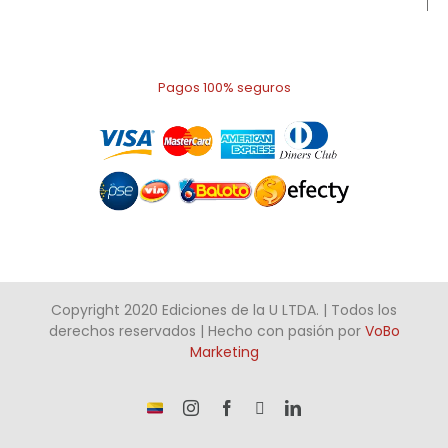
Pagos 100% seguros
Copyright 2020 Ediciones de la U LTDA. | Todos los
derechos reservados | Hecho con pasión por
VoBo
Marketing
¡Somos
Instagram
Facebook
X
LinkedIn
talento
Colombiano!