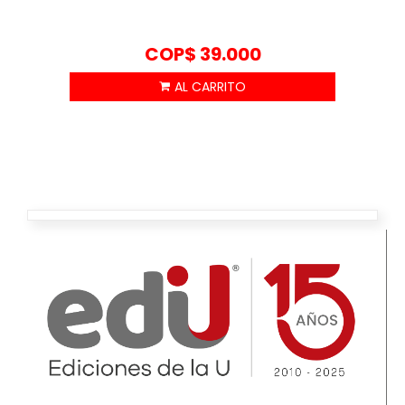
COP$
39.000