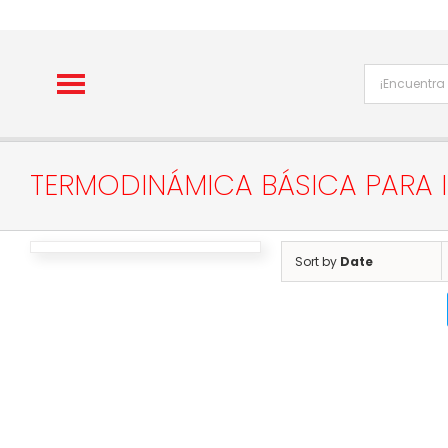
Skip
to
content
TERMODINÁMICA BÁSICA PARA 
Sort by
Date