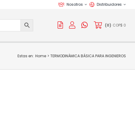
Nosotros
Distribuidores
(
0
)
COP$
0
Estas en:
Home
TERMODINÁMICA BÁSICA PARA INGENIEROS