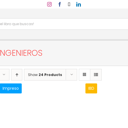
INGENIEROS
Show
24 Products
Impreso
IBD