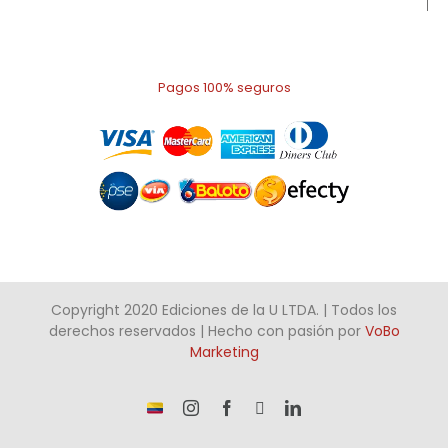
Pagos 100% seguros
Copyright 2020 Ediciones de la U LTDA. | Todos los
derechos reservados | Hecho con pasión por
VoBo
Marketing
¡Somos
Instagram
Facebook
X
LinkedIn
talento
Colombiano!